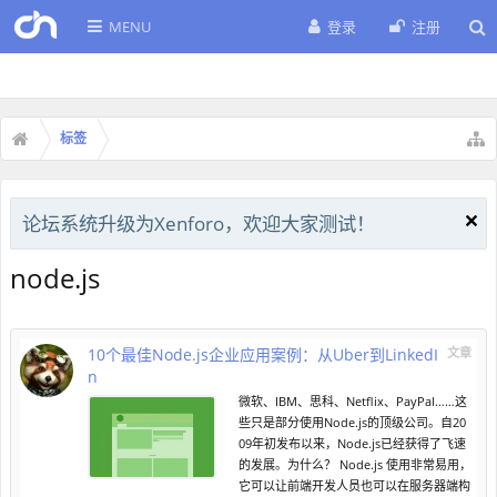
MENU
登录
注册
标签
论坛系统升级为Xenforo，欢迎大家测试！
node.js
10个最佳Node.js企业应用案例：从Uber到LinkedI
文章
n
微软、IBM、思科、Netflix、PayPal……这
些只是部分使用Node.js的顶级公司。自20
09年初发布以来，Node.js已经获得了飞速
的发展。为什么？ Node.js 使用非常易用，
它可以让前端开发人员也可以在服务器端构