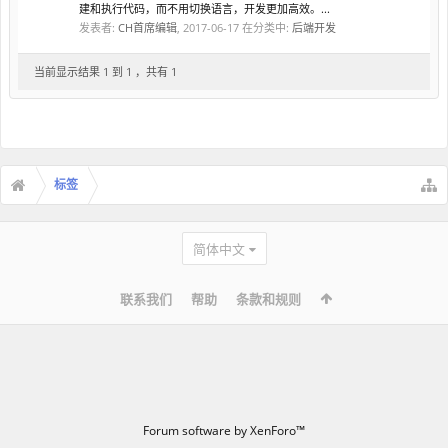
建和执行代码，而不用切换语言，开发更加高效。...
发表者:
CH首席编辑
,
2017-06-17
在分类中:
后端开发
当前显示结果 1 到 1 ，共有 1
标签
简体中文
联系我们
帮助
条款和规则
Forum software by XenForo™