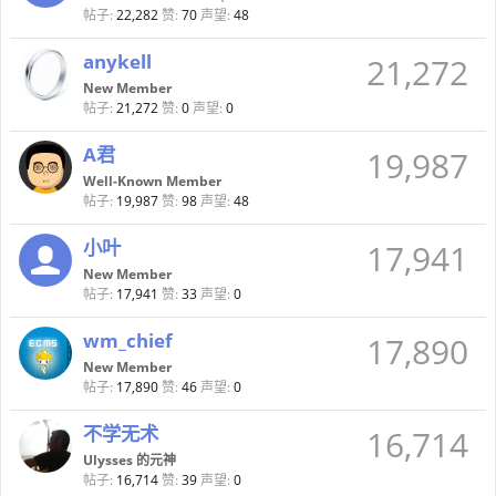
帖子:
22,282
赞:
70
声望:
48
anykell
21,272
New Member
帖子:
21,272
赞:
0
声望:
0
A君
19,987
Well-Known Member
帖子:
19,987
赞:
98
声望:
48
小叶
17,941
New Member
帖子:
17,941
赞:
33
声望:
0
wm_chief
17,890
New Member
帖子:
17,890
赞:
46
声望:
0
不学无术
16,714
Ulysses 的元神
帖子:
16,714
赞:
39
声望:
0