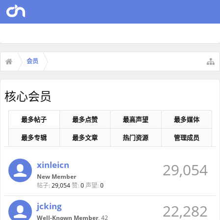
会员
核心会员
最多帖子
最多点赞
最高声望
最多媒体
最多专辑
最多文章
热门资源
管理成员
xinleicn
29,054
New Member
帖子:
29,054
赞:
0
声望:
0
jcking
22,282
Well-Known Member
, 42